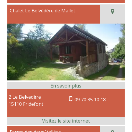
Chalet Le Belvédère de Mallet
2 Le Belvedère
09 70 35 10 18
15110 Fridefont
Ferme des deux Vallées