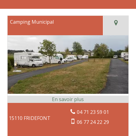
Camping Municipal
04 71 23 59 01
15110 FRIDEFONT
06 77 24 22 29