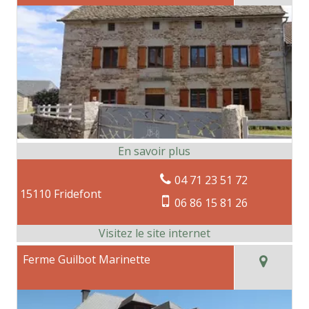
04 71 23 51 72
15110 Fridefont
06 86 15 81 26
Ferme Guilbot Marinette