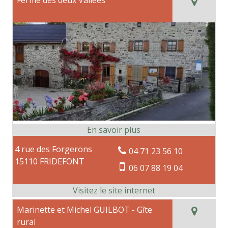
4 rue des Forgerons
04 71 23 56 10
15110 FRIDEFONT
06 07 88 19 04
Marinette et Michel GUILBOT - Gîte
rural