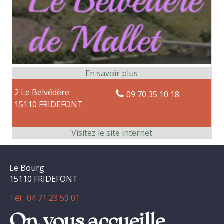
2 Le Belvédère
09 70 35 10 18
15110 FRIDEFONT
Le Bourg
15110 FRIDEFONT
Tél : 04 71 23 59 01
On vous accueille