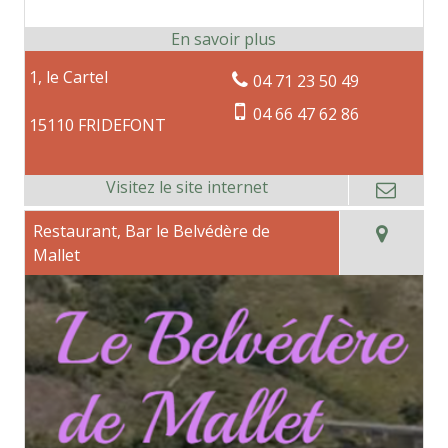
1, le Cartel
04 71 23 50 49
04 66 47 62 86
15110 FRIDEFONT
Restaurant, Bar le Belvédère de
Mallet