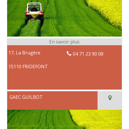
17, La Brugère
04 71 23 90 08
15110 FRIDEFONT
GAEC GUILBOT