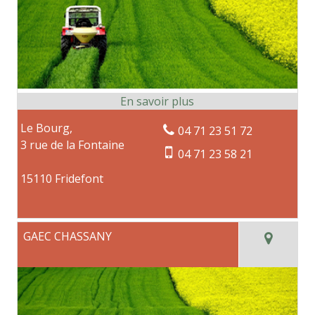
Le Bourg,
04 71 23 51 72
3 rue de la Fontaine
04 71 23 58 21
15110 Fridefont
GAEC CHASSANY