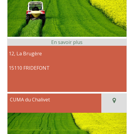
12, La Brugère
15110 FRIDEFONT
CUMA du Chalivet