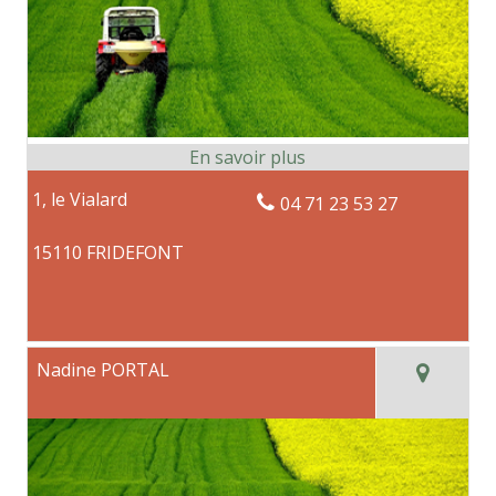
1, le Vialard
04 71 23 53 27
15110 FRIDEFONT
Nadine PORTAL