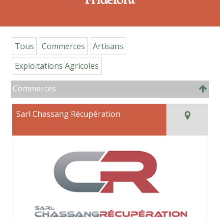
Fridefont
Tous
Commerces
Artisans
Exploitations Agricoles
Commerces
Sarl Chassang Récupération