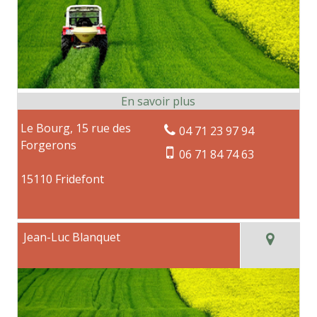
Le Bourg, 15 rue des
04 71 23 97 94
Forgerons
06 71 84 74 63
15110 Fridefont
Jean-Luc Blanquet