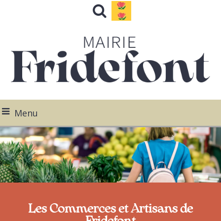
Menu
Les Commerces et Artisans de