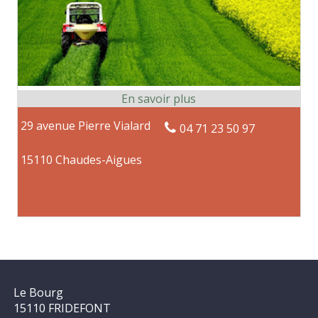
29 avenue Pierre Vialard
04 71 23 50 97
15110 Chaudes-Aigues
Le Bourg
15110 FRIDEFONT