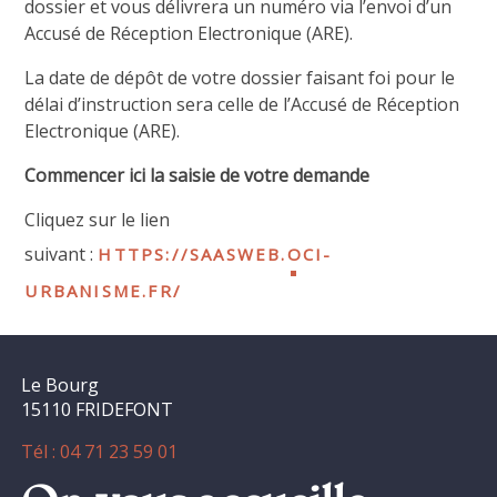
dossier et vous délivrera un numéro via l’envoi d’un
Accusé de Réception Electronique (ARE).
La date de dépôt de votre dossier faisant foi pour le
délai d’instruction sera celle de l’Accusé de Réception
Electronique (ARE).
Commencer ici la saisie de votre demande
Cliquez sur le lien
https://saasweb.oci-
suivant :
urbanisme.fr/
Le Bourg
15110 FRIDEFONT
Tél : 04 71 23 59 01