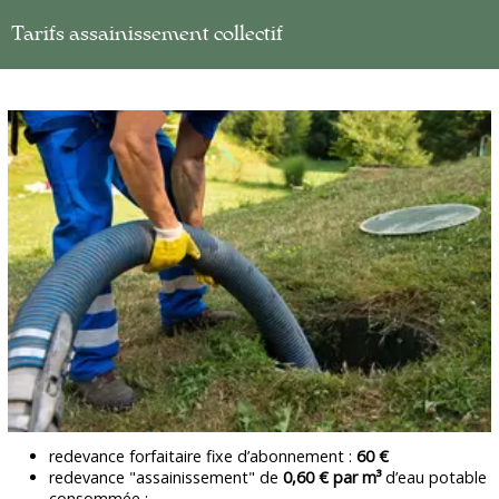
Tarifs assainissement collectif
redevance forfaitaire fixe d’abonnement :
60 €
redevance "assainissement" de
0,60 € par m³
d’eau potable
consommée ;